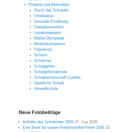
Projekte und Aktivitäten
Durch das Schuljahr
Chorklasse
Gesunde Ernährung
Gewaltprävention
Lesekompetenz
Mathe-Olympiade
Medienkompetenz
Patenkind
Schach
Schulchor
Schulgarten
Schulgottesdienste
Schulpartnerschaft Curitiba
Sportliche Schule
Umweltschule
Neue Fotobeiträge
Auftritte des Schulchors 2026
27. Juni 2026
Eine Bank für unsere Friedensstifter*innen 2026
25.