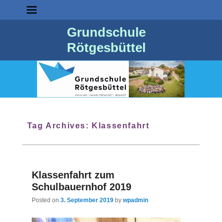
Grundschule
Rötgesbüttel
Tag Archives:
Klassenfahrt
Klassenfahrt zum
Schulbauernhof 2019
Posted on
3. September 2019
by
wpadmin