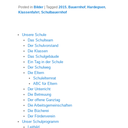
Posted in
Bilder
|
Tagged
2015
,
Bauernhof
,
Hardegsen
,
Klassenfahrt
,
Schulbauernhof
Unsere Schule
Das Schulteam
Der Schulvorstand
Die Klassen
Das Schulgebäude
Ein Tag in der Schule
Der Schulweg
Die Eltern
Schulelternrat
ABC für Eltern
Der Unterricht
Die Betreuung
Der offene Ganztag
Die Arbeitsgemeinschaften
Die Bücherei
Der Förderverein
Unser Schulprogramm
Leitbild