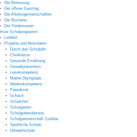
Die Betreuung
Der offene Ganztag
Die Arbeitsgemeinschaften
Die Bücherei
Der Förderverein
Unser Schulprogramm
Leitbild
Projekte und Aktivitäten
Durch das Schuljahr
Chorklasse
Gesunde Ernährung
Gewaltprävention
Lesekompetenz
Mathe-Olympiade
Medienkompetenz
Patenkind
Schach
Schulchor
Schulgarten
Schulgottesdienste
Schulpartnerschaft Curitiba
Sportliche Schule
Umweltschule