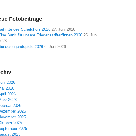
ue Fotobeiträge
uftritte des Schulchors 2026
27. Juni 2026
ine Bank für unsere Friedensstifter*innen 2026
25. Juni
2026
Bundesjugendspiele 2026
6. Juni 2026
chiv
Juni 2026
Mai 2026
pril 2026
März 2026
Februar 2026
Dezember 2025
November 2025
Oktober 2025
September 2025
August 2025