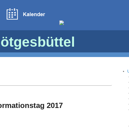
ötgesbüttel
ormationstag 2017