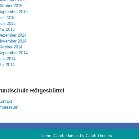
Oktober 2015
September 2015
uli 2015
Juni 2015
Mai 2015
Dezember 2014
November 2014
Oktober 2014
September 2014
Juni 2014
Mai 2014
undschule Rötgesbüttel
Kontakt
Impressum
Theme: Catch Flames by
Catch Themes