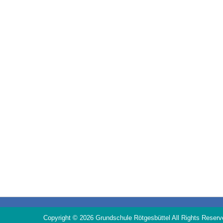
Copyright © 2026
Grundschule Rötgesbüttel
All Rights Reserv