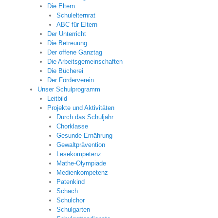
Die Eltern
Schulelternrat
ABC für Eltern
Der Unterricht
Die Betreuung
Der offene Ganztag
Die Arbeitsgemeinschaften
Die Bücherei
Der Förderverein
Unser Schulprogramm
Leitbild
Projekte und Aktivitäten
Durch das Schuljahr
Chorklasse
Gesunde Ernährung
Gewaltprävention
Lesekompetenz
Mathe-Olympiade
Medienkompetenz
Patenkind
Schach
Schulchor
Schulgarten