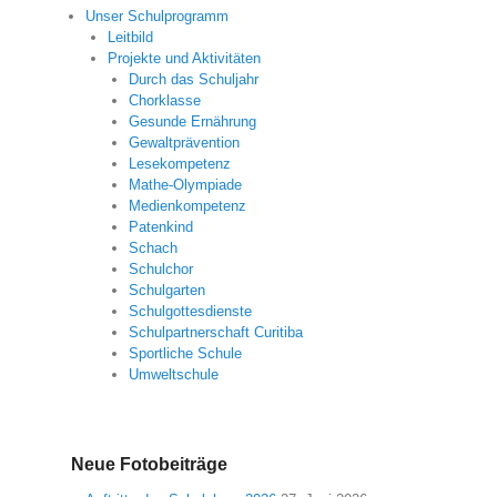
Unser Schulprogramm
Leitbild
Projekte und Aktivitäten
Durch das Schuljahr
Chorklasse
Gesunde Ernährung
Gewaltprävention
Lesekompetenz
Mathe-Olympiade
Medienkompetenz
Patenkind
Schach
Schulchor
Schulgarten
Schulgottesdienste
Schulpartnerschaft Curitiba
Sportliche Schule
Umweltschule
Neue Fotobeiträge