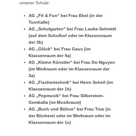
unserer Schule:
AG „Fit & Fun“ bei Frau Ebel (in der
Turnhalle)
AG „Schulgarten“ bei Frau Lauke-Schmidt
(auf dem Schulhof oder im Klassenraum
der 3b)
AG „Glück“ bei Frau Gaus (im
Klassenraum der 4a)
AG „Kleine Künstler“ bei Frau Do-Nguyen
(im Werkraum oder im Klassenraum der
3a)
AG „Fischertechnik“ bei Herrn Scheil (im
Klassenraum der 1b)
AG „Popmusik“ bei Frau Silberstein-
Gemballa (im Musikraum)
AG „Buch und Bühne“ bei Frau True (in
der Bücherei oder im Werkraum oder im
Klassenraum der 1c)