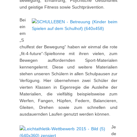
Bewegung, Ernährung, Psychische Gesundheit
und geistige Fitness sowie Suchtprävention.
Bei
ein
em
„S
chulfest der Bewegung“ haben wir einmal die rote
„fit-4-future“-Spieltonne mit ihren vielen, zum
Bewegen auffordernden Sport-Materialen
kennengelernt. Diese und weitere Materialien
stehen unseren Schülern in allen Schulpausen zur
Verfügung. Hier übernehmen zwei Schüler der
vierten Klassen in Eigenregie die Ausleihe der
Materialien, die vielfältig beispielsweise zum
Werfen, Fangen, Hüpfen, Federn, Balancieren,
Gleiten, Drehen sowie zum schnellen und
ausdauernden Laufen genutzt werden können.
Je
de