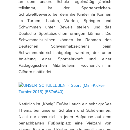
an dem unsere Schule regelmäßig jährlich
teilnimmt, ist der Sportabzeichen-
Schulwettbewerb, bei dem die Kinder ihr Können
im Turnen, Laufen, Werfen, Springen und
Schwimmen unter Beweis stellen und das
Deutsche Sportabzeichen erringen können. Die
Schwimmdisziplinen können im Rahmen des
Deutschen Schwimmabzeichens beim
Schwimmunterricht abgelegt werden, der unter
Anleitung einer Sportlehrkraft und einer
Pädagogischen Mitarbeiterin wöchentlich in
Gifhorn stattfindet.
Natürlich ist „König“ Fußball auch ein sehr großes
Thema bei unseren Schülern und Schülerinnen.
Nicht nur dass sich in jeder Hofpause auf dem
benachbarten Fußballplatz eine Vielzahl von
kleinen Kickern und Kickerinnen tummelt, um dem