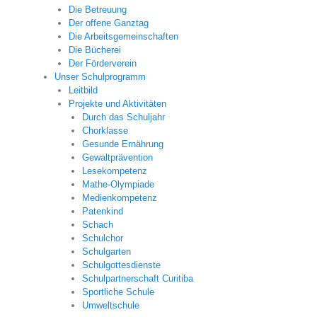
Die Betreuung
Der offene Ganztag
Die Arbeitsgemeinschaften
Die Bücherei
Der Förderverein
Unser Schulprogramm
Leitbild
Projekte und Aktivitäten
Durch das Schuljahr
Chorklasse
Gesunde Ernährung
Gewaltprävention
Lesekompetenz
Mathe-Olympiade
Medienkompetenz
Patenkind
Schach
Schulchor
Schulgarten
Schulgottesdienste
Schulpartnerschaft Curitiba
Sportliche Schule
Umweltschule