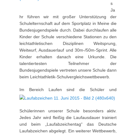
s
Ja
hr führen wir mit großer Unterstützung der
Schulelternschaft auf dem Sportplatz in Meine die
Bundesjugendspiele durch. Dabei durchlaufen alle
Kinder der Schule verschiedene Stationen zu den
leichtathletischen Disziplinen Weitsprung,
Weitwurf, Ausdauerlauf und 30m-/50m-Sprint. Alle
Kinder erhalten danach eine Urkunde. Die
talentiertesten Teilnehmer der
Bundesjugendspiele vertreten unsere Schule dann
beim Leichtathletik-Schulvergleichswettbewerb.
I
m Bereich Laufen sind die Schüler und
Schülerinnen unserer Schule besonders aktiv.
Jedes Jahr wird fleißig die Laufausdauer trainiert
und beim „Laufabzeichentag“ das Deutsche
Laufabzeichen abgelegt. Ein weiterer Wettbewerb,