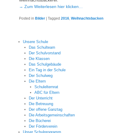
Weihnachtsbäckerei.
→ Zum Weiterlesen hier klicken…
Posted in
Bilder
|
Tagged
2016
,
Weihnachtsbacken
Unsere Schule
Das Schulteam
Der Schulvorstand
Die Klassen
Das Schulgebäude
Ein Tag in der Schule
Der Schulweg
Die Eltern
Schulelternrat
ABC für Eltern
Der Unterricht
Die Betreuung
Der offene Ganztag
Die Arbeitsgemeinschaften
Die Bücherei
Der Förderverein
Unser Schulprogramm