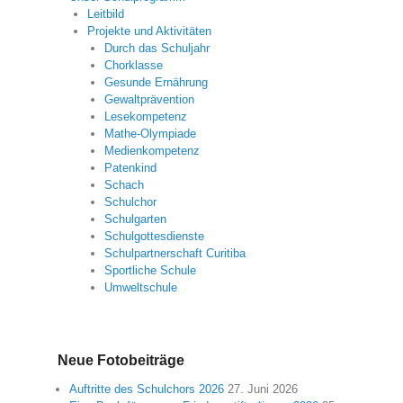
Leitbild
Projekte und Aktivitäten
Durch das Schuljahr
Chorklasse
Gesunde Ernährung
Gewaltprävention
Lesekompetenz
Mathe-Olympiade
Medienkompetenz
Patenkind
Schach
Schulchor
Schulgarten
Schulgottesdienste
Schulpartnerschaft Curitiba
Sportliche Schule
Umweltschule
Neue Fotobeiträge
Auftritte des Schulchors 2026
27. Juni 2026