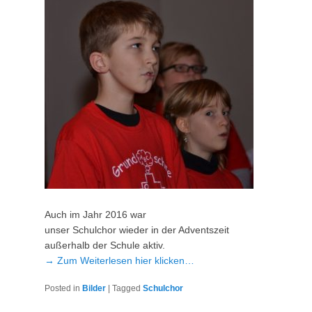
Auch im Jahr 2016 war
unser Schulchor wieder in der Adventszeit
außerhalb der Schule aktiv.
→ Zum Weiterlesen hier klicken…
Posted in
Bilder
|
Tagged
Schulchor