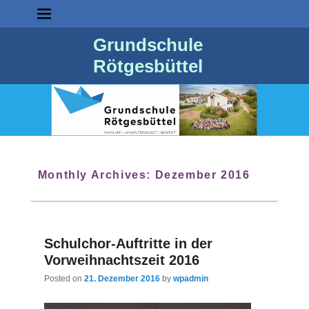
Grundschule
Rötgesbüttel
Monthly Archives:
Dezember 2016
Schulchor-Auftritte in der
Vorweihnachtszeit 2016
Posted on
21. Dezember 2016
by
wpadmin