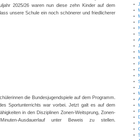
chuljahr 2025/26 waren nun diese zehn Kinder auf dem
ass unsere Schule ein noch schönerer und friedlicherer
Schülerinnen die Bundesjugendspiele auf dem Programm.
A
es Sportunterrichts war vorbei. Jetzt galt es auf dem
 Fähigkeiten in den Disziplinen Zonen-Weitsprung, Zonen-
-Minuten-Ausdauerlauf unter Beweis zu stellen.