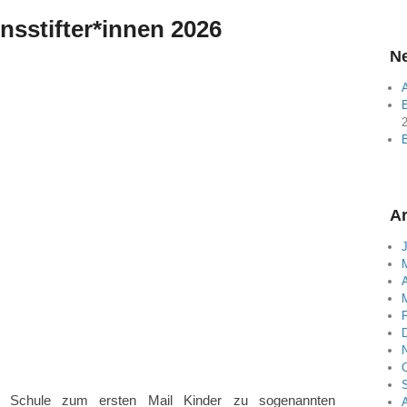
nsstifter*innen 2026
Ne
A
E
Ar
A
r Schule zum ersten Mail Kinder zu sogenannten