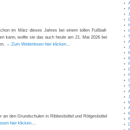
A
hon im März dieses Jahres bei einem tollen Fußball-
icken kann, wollte sie das auch heute am 21. Mai 2026 bei
len.
→ Zum Weiterlesen hier klicken…
A
er an den Grundschulen in Ribbesbüttel und Rötgesbüttel
esen hier klicken…