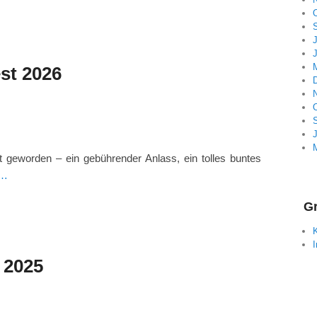
J
st 2026
t geworden – ein gebührender Anlass, ein tolles buntes
n…
Gr
 2025