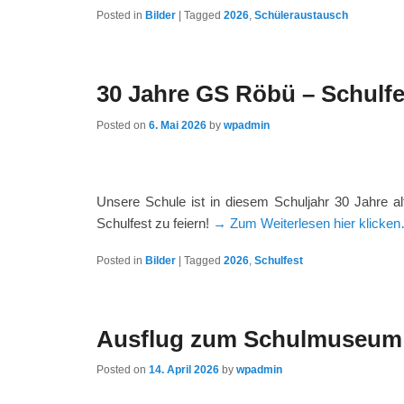
Posted in
Bilder
|
Tagged
2026
,
Schüleraustausch
30 Jahre GS Röbü – Schulfe
Posted on
6. Mai 2026
by
wpadmin
Unsere Schule ist in diesem Schuljahr 30 Jahre al
Schulfest zu feiern!
→ Zum Weiterlesen hier klicke
Posted in
Bilder
|
Tagged
2026
,
Schulfest
Ausflug zum Schulmuseum
Posted on
14. April 2026
by
wpadmin