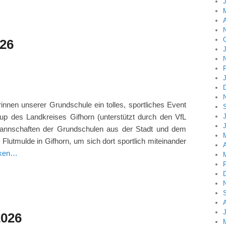
A
026
innen unserer Grundschule ein tolles, sportliches Event
J
 des Landkreises Gifhorn (unterstützt durch den VfL
lmannschaften der Grundschulen aus der Stadt und dem
Flutmulde in Gifhorn, um sich dort sportlich miteinander
A
cken…
2026