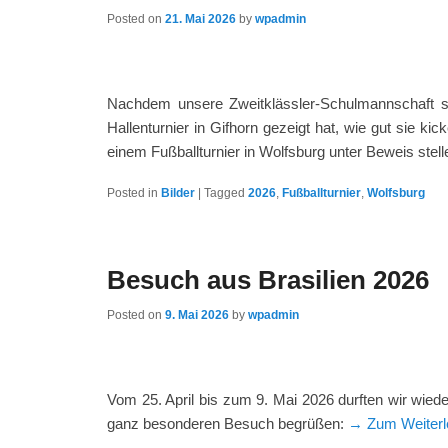
Posted on
21. Mai 2026
by
wpadmin
Nachdem unsere Zweitklässler-Schulmannschaft sc
Hallenturnier in Gifhorn gezeigt hat, wie gut sie k
einem Fußballturnier in Wolfsburg unter Beweis stel
Posted in
Bilder
|
Tagged
2026
,
Fußballturnier
,
Wolfsburg
Besuch aus Brasilien 2026
Posted on
9. Mai 2026
by
wpadmin
Vom 25. April bis zum 9. Mai 2026 durften wir wied
ganz besonderen Besuch begrüßen:
→ Zum Weiterl