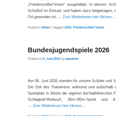
„Friedensstifter*innen“ ausgebildet. In diesem S
Schulhof im Einsatz und haben dazu beigetragen, d
Ort geworden ist.
→ Zum Weiterlesen hier klicken…
Posted in
Bilder
|
Tagged
2026
,
Friedensstifter*innen
Bundesjugendspiele 2026
Posted on
6. Juni 2026
by
wpadmin
Am 06. Juni 2026 standen für unsere Schüler und 
Die Zeit des Trainierens während und außerhalb d
Sportplatz in Meine die eigenen leichtathletischen
Schlagball-Weitwurf, 30m-/50m-Sprint und 8
→ Zum Weiterlesen hier klicken…