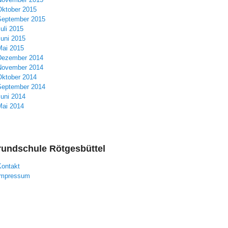
Oktober 2015
September 2015
uli 2015
Juni 2015
Mai 2015
Dezember 2014
November 2014
Oktober 2014
September 2014
Juni 2014
Mai 2014
undschule Rötgesbüttel
Kontakt
Impressum