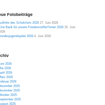
ue Fotobeiträge
uftritte des Schulchors 2026
27. Juni 2026
ine Bank für unsere Friedensstifter*innen 2026
25. Juni
2026
Bundesjugendspiele 2026
6. Juni 2026
chiv
Juni 2026
Mai 2026
pril 2026
März 2026
Februar 2026
Dezember 2025
November 2025
Oktober 2025
September 2025
August 2025