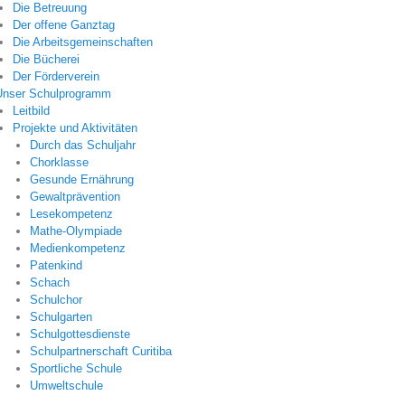
Die Betreuung
Der offene Ganztag
Die Arbeitsgemeinschaften
Die Bücherei
Der Förderverein
Unser Schulprogramm
Leitbild
Projekte und Aktivitäten
Durch das Schuljahr
Chorklasse
Gesunde Ernährung
Gewaltprävention
Lesekompetenz
Mathe-Olympiade
Medienkompetenz
Patenkind
Schach
Schulchor
Schulgarten
Schulgottesdienste
Schulpartnerschaft Curitiba
Sportliche Schule
Umweltschule