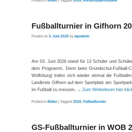
Posted in
Bilder
|
Tagged
2026
,
Bundesjugendspiele
Fußballturnier in Gifhorn 2
Posted on
3. Juni 2026
by
wpadmin
Am 03. Juni 2026 stand für 13 Schüler und Schüler
dem Programm. Denn beim Grundschul-Fußball-Cup
Wolfsburg) trafen sich wieder einmal die Fußbal
Landkreis Gifhorn auf dem Sportplatz am Sportpark 
im Fußball zu messen.
→ Zum Weiterlesen hier kli
Posted in
Bilder
|
Tagged
2026
,
Fußballturnier
GS-Fußballturnier in WOB 