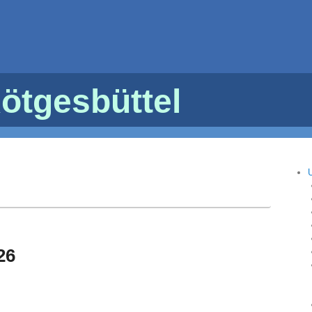
ötgesbüttel
26