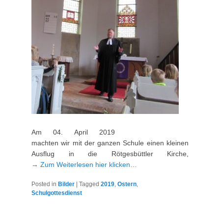
Am 04. April 2019
machten wir mit der ganzen Schule einen kleinen
Ausflug in die Rötgesbüttler Kirche,
→ Zum Weiterlesen hier klicken…
Posted in
Bilder
|
Tagged
2019
,
Ostern
,
Schulgottesdienst