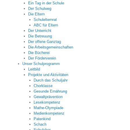
Ein Tag in der Schule
Der Schulweg
Die Eltern
Schulelternrat
ABC für Eltern
Der Unterricht
Die Betreuung
Der offene Ganztag
Die Arbeitsgemeinschaften
Die Bücherei
Der Förderverein
Unser Schulprogramm
Leitbild
Projekte und Aktivitäten
Durch das Schuljahr
Chorklasse
Gesunde Ernährung
Gewaltprävention
Lesekompetenz
Mathe-Olympiade
Medienkompetenz
Patenkind
Schach
Schulchor