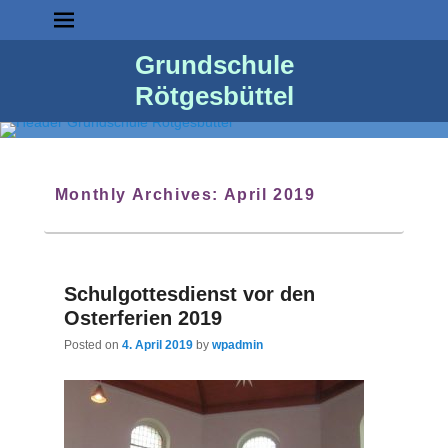
Grundschule
Rötgesbüttel
Monthly Archives:
April 2019
Schulgottesdienst vor den
Osterferien 2019
Posted on
4. April 2019
by
wpadmin