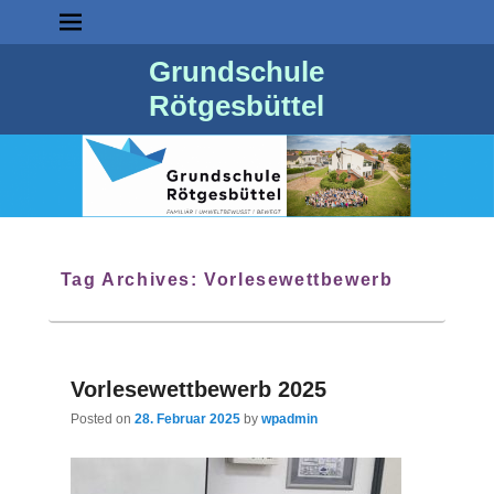
Grundschule
Rötgesbüttel
Tag Archives:
Vorlesewettbewerb
Vorlesewettbewerb 2025
Posted on
28. Februar 2025
by
wpadmin