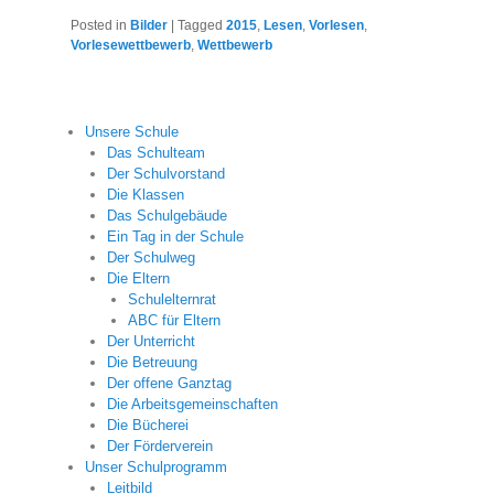
Posted in
Bilder
|
Tagged
2015
,
Lesen
,
Vorlesen
,
Vorlesewettbewerb
,
Wettbewerb
Unsere Schule
Das Schulteam
Der Schulvorstand
Die Klassen
Das Schulgebäude
Ein Tag in der Schule
Der Schulweg
Die Eltern
Schulelternrat
ABC für Eltern
Der Unterricht
Die Betreuung
Der offene Ganztag
Die Arbeitsgemeinschaften
Die Bücherei
Der Förderverein
Unser Schulprogramm
Leitbild