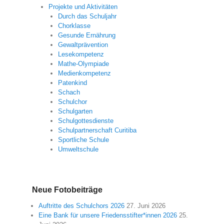
Projekte und Aktivitäten
Durch das Schuljahr
Chorklasse
Gesunde Ernährung
Gewaltprävention
Lesekompetenz
Mathe-Olympiade
Medienkompetenz
Patenkind
Schach
Schulchor
Schulgarten
Schulgottesdienste
Schulpartnerschaft Curitiba
Sportliche Schule
Umweltschule
Neue Fotobeiträge
Auftritte des Schulchors 2026
27. Juni 2026
Eine Bank für unsere Friedensstifter*innen 2026
25.