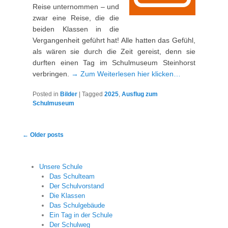
Reise unternommen – und
zwar eine Reise, die die
beiden Klassen in die
Vergangenheit geführt hat! Alle hatten das Gefühl,
als wären sie durch die Zeit gereist, denn sie
durften einen Tag im Schulmuseum Steinhorst
verbringen.
→ Zum Weiterlesen hier klicken…
Posted in
Bilder
|
Tagged
2025
,
Ausflug zum
Schulmuseum
Post
←
Older posts
navigation
Unsere Schule
Das Schulteam
Der Schulvorstand
Die Klassen
Das Schulgebäude
Ein Tag in der Schule
Der Schulweg