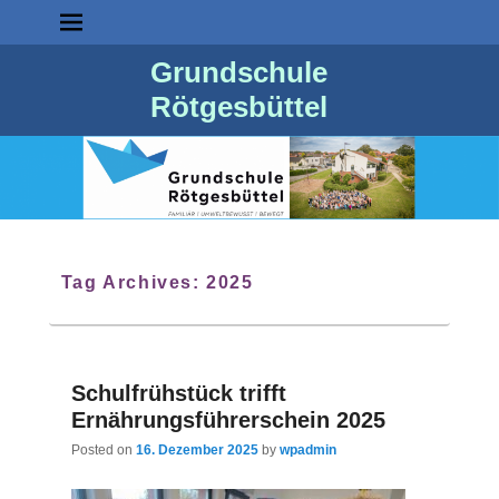
Grundschule
Rötgesbüttel
Tag Archives:
2025
Schulfrühstück trifft
Ernährungsführerschein 2025
Posted on
16. Dezember 2025
by
wpadmin