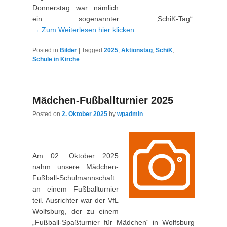
Donnerstag war nämlich
ein sogenannter „SchiK-Tag“.
→ Zum Weiterlesen hier klicken…
Posted in
Bilder
|
Tagged
2025
,
Aktionstag
,
SchiK
,
Schule in Kirche
Mädchen-Fußballturnier 2025
Posted on
2. Oktober 2025
by
wpadmin
Am 02. Oktober 2025
nahm unsere Mädchen-
Fußball-Schulmannschaft
an einem Fußballturnier
teil. Ausrichter war der VfL
Wolfsburg, der zu einem
„Fußball-Spaßturnier für Mädchen“ in Wolfsburg