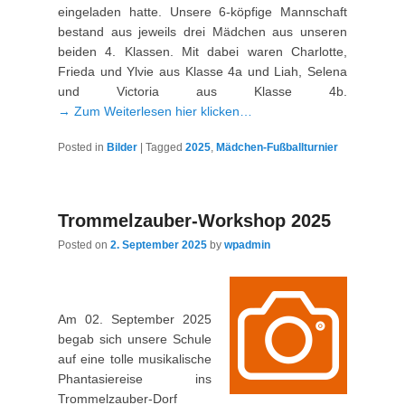
eingeladen hatte. Unsere 6-köpfige Mannschaft
bestand aus jeweils drei Mädchen aus unseren
beiden 4. Klassen. Mit dabei waren Charlotte,
Frieda und Ylvie aus Klasse 4a und Liah, Selena
und Victoria aus Klasse 4b.
→ Zum Weiterlesen hier klicken…
Posted in
Bilder
|
Tagged
2025
,
Mädchen-Fußballturnier
Trommelzauber-Workshop 2025
Posted on
2. September 2025
by
wpadmin
Am 02. September 2025
begab sich unsere Schule
auf eine tolle musikalische
Phantasiereise ins
Trommelzauber-Dorf