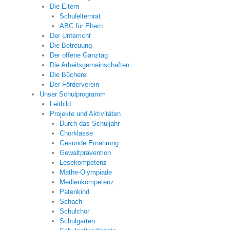
Die Eltern
Schulelternrat
ABC für Eltern
Der Unterricht
Die Betreuung
Der offene Ganztag
Die Arbeitsgemeinschaften
Die Bücherei
Der Förderverein
Unser Schulprogramm
Leitbild
Projekte und Aktivitäten
Durch das Schuljahr
Chorklasse
Gesunde Ernährung
Gewaltprävention
Lesekompetenz
Mathe-Olympiade
Medienkompetenz
Patenkind
Schach
Schulchor
Schulgarten