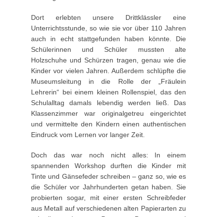
Dort erlebten unsere Drittklässler eine
Unterrichtsstunde, so wie sie vor über 110 Jahren
auch in echt stattgefunden haben könnte. Die
Schülerinnen und Schüler mussten alte
Holzschuhe und Schürzen tragen, genau wie die
Kinder vor vielen Jahren. Außerdem schlüpfte die
Museumsleitung in die Rolle der „Fräulein
Lehrerin“ bei einem kleinen Rollenspiel, das den
Schulalltag damals lebendig werden ließ. Das
Klassenzimmer war originalgetreu eingerichtet
und vermittelte den Kindern einen authentischen
Eindruck vom Lernen vor langer Zeit.
Doch das war noch nicht alles: In einem
spannenden Workshop durften die Kinder mit
Tinte und Gänsefeder schreiben – ganz so, wie es
die Schüler vor Jahrhunderten getan haben. Sie
probierten sogar, mit einer ersten Schreibfeder
aus Metall auf verschiedenen alten Papierarten zu