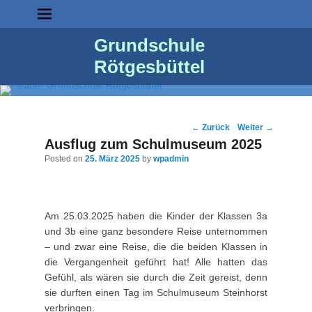
Grundschule
Rötgesbüttel
Post
←
Zurück
Weiter
→
navigation
Ausflug zum Schulmuseum 2025
Posted on
25. März 2025
by
wpadmin
Am 25.03.2025 haben die Kinder der Klassen 3a
und 3b eine ganz besondere Reise unternommen
– und zwar eine Reise, die die beiden Klassen in
die Vergangenheit geführt hat! Alle hatten das
Gefühl, als wären sie durch die Zeit gereist, denn
sie durften einen Tag im Schulmuseum Steinhorst
verbringen.