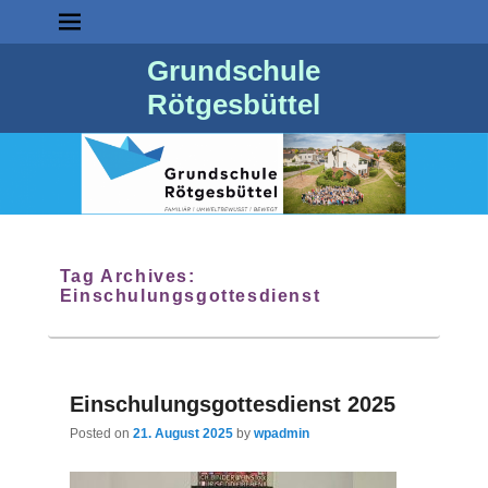
Grundschule
Rötgesbüttel
Tag Archives:
Einschulungsgottesdienst
Einschulungsgottesdienst 2025
Posted on
21. August 2025
by
wpadmin