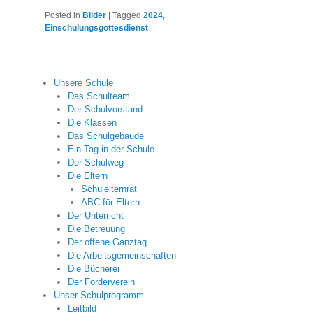
Posted in
Bilder
|
Tagged
2024
,
Einschulungsgottesdienst
Unsere Schule
Das Schulteam
Der Schulvorstand
Die Klassen
Das Schulgebäude
Ein Tag in der Schule
Der Schulweg
Die Eltern
Schulelternrat
ABC für Eltern
Der Unterricht
Die Betreuung
Der offene Ganztag
Die Arbeitsgemeinschaften
Die Bücherei
Der Förderverein
Unser Schulprogramm
Leitbild