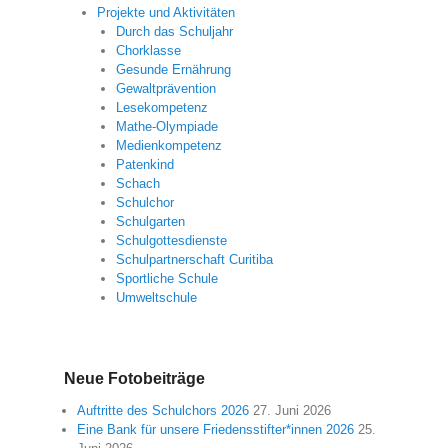
Projekte und Aktivitäten
Durch das Schuljahr
Chorklasse
Gesunde Ernährung
Gewaltprävention
Lesekompetenz
Mathe-Olympiade
Medienkompetenz
Patenkind
Schach
Schulchor
Schulgarten
Schulgottesdienste
Schulpartnerschaft Curitiba
Sportliche Schule
Umweltschule
Neue Fotobeiträge
Auftritte des Schulchors 2026
27. Juni 2026
Eine Bank für unsere Friedensstifter*innen 2026
25.