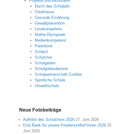
Projekte und Aktivitäten
Durch das Schuljahr
Chorklasse
Gesunde Ernährung
Gewaltprävention
Lesekompetenz
Mathe-Olympiade
Medienkompetenz
Patenkind
Schach
Schulchor
Schulgarten
Schulgottesdienste
Schulpartnerschaft Curitiba
Sportliche Schule
Umweltschule
Neue Fotobeiträge
Auftritte des Schulchors 2026
27. Juni 2026
Eine Bank für unsere Friedensstifter*innen 2026
25.
Juni 2026