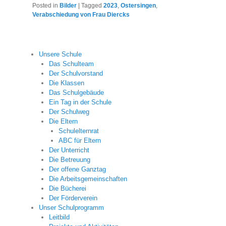
Posted in
Bilder
|
Tagged
2023
,
Ostersingen
,
Verabschiedung von Frau Diercks
Unsere Schule
Das Schulteam
Der Schulvorstand
Die Klassen
Das Schulgebäude
Ein Tag in der Schule
Der Schulweg
Die Eltern
Schulelternrat
ABC für Eltern
Der Unterricht
Die Betreuung
Der offene Ganztag
Die Arbeitsgemeinschaften
Die Bücherei
Der Förderverein
Unser Schulprogramm
Leitbild