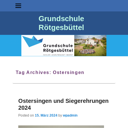
Grundschule
Rötgesbüttel
Tag Archives:
Ostersingen
Ostersingen und Siegerehrungen
2024
Posted on
15. März 2024
by
wpadmin