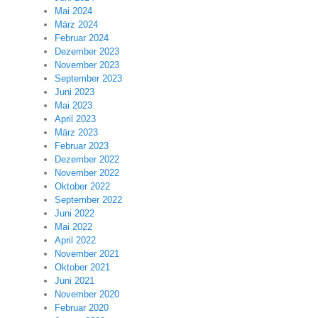
Mai 2024
März 2024
Februar 2024
Dezember 2023
November 2023
September 2023
Juni 2023
Mai 2023
April 2023
März 2023
Februar 2023
Dezember 2022
November 2022
Oktober 2022
September 2022
Juni 2022
Mai 2022
April 2022
November 2021
Oktober 2021
Juni 2021
November 2020
Februar 2020