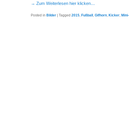
→ Zum Weiterlesen hier klicken…
Posted in
Bilder
|
Tagged
2015
,
Fußball
,
Gifhorn
,
Kicker
,
Mini