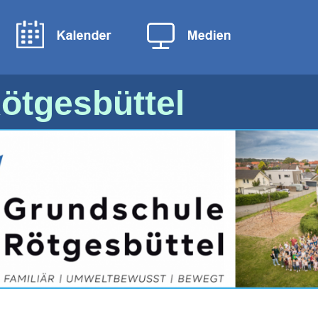
ötgesbüttel