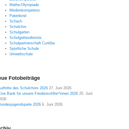
Mathe-Olympiade
Medienkompetenz
Patenkind
Schach
Schulchor
Schulgarten
Schulgottesdienste
Schulpartnerschaft Curitiba
Sportliche Schule
Umweltschule
ue Fotobeiträge
uftritte des Schulchors 2026
27. Juni 2026
ine Bank für unsere Friedensstifter*innen 2026
25. Juni
2026
Bundesjugendspiele 2026
6. Juni 2026
chiv