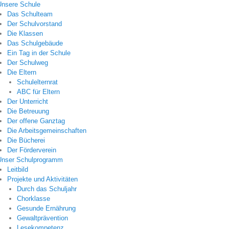
Unsere Schule
Das Schulteam
Der Schulvorstand
Die Klassen
Das Schulgebäude
Ein Tag in der Schule
Der Schulweg
Die Eltern
Schulelternrat
ABC für Eltern
Der Unterricht
Die Betreuung
Der offene Ganztag
Die Arbeitsgemeinschaften
Die Bücherei
Der Förderverein
Unser Schulprogramm
Leitbild
Projekte und Aktivitäten
Durch das Schuljahr
Chorklasse
Gesunde Ernährung
Gewaltprävention
Lesekompetenz