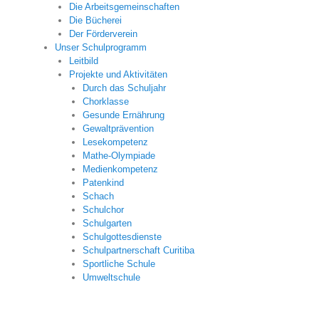
Die Arbeitsgemeinschaften
Die Bücherei
Der Förderverein
Unser Schulprogramm
Leitbild
Projekte und Aktivitäten
Durch das Schuljahr
Chorklasse
Gesunde Ernährung
Gewaltprävention
Lesekompetenz
Mathe-Olympiade
Medienkompetenz
Patenkind
Schach
Schulchor
Schulgarten
Schulgottesdienste
Schulpartnerschaft Curitiba
Sportliche Schule
Umweltschule