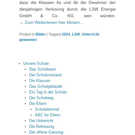
dass die Klassen 4a und 4b die Gewinner der
diesjährigen Verlosung durch die LSW Energie
GmbH & Co. KG. sein würden.
→ Zum Weiterlesen hier klicken…
Posted in
Bilder
|
Tagged
2024
,
LSW
,
Unterricht
gewonnen
Unsere Schule
Das Schulteam
Der Schulvorstand
Die Klassen
Das Schulgebäude
Ein Tag in der Schule
Der Schulweg
Die Eltern
Schulelternrat
ABC für Eltern
Der Unterricht
Die Betreuung
Der offene Ganztag