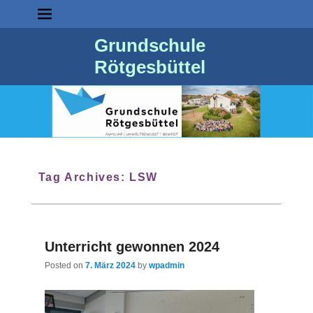
Grundschule
Rötgesbüttel
Tag Archives:
LSW
Unterricht gewonnen 2024
Posted on
7. März 2024
by
wpadmin