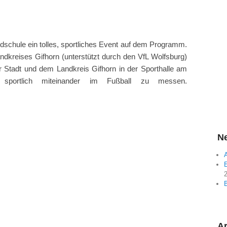
dschule ein tolles, sportliches Event auf dem Programm.
dkreises Gifhorn (unterstützt durch den VfL Wolfsburg)
r Stadt und dem Landkreis Gifhorn in der Sporthalle am
 sportlich miteinander im Fußball zu messen.
Ne
A
E
Ar