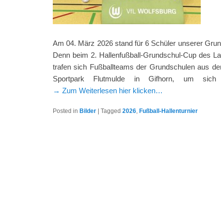
Am 04. März 2026 stand für 6 Schüler unserer Grun
Denn beim 2. Hallenfußball-Grundschul-Cup des Lan
trafen sich Fußballteams der Grundschulen aus de
Sportpark Flutmulde in Gifhorn, um sich
→ Zum Weiterlesen hier klicken…
Posted in
Bilder
|
Tagged
2026
,
Fußball-Hallenturnier