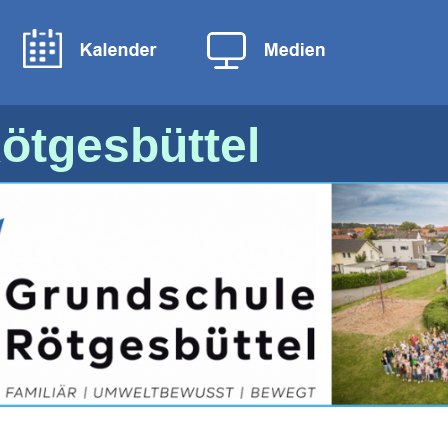
ötgesbüttel