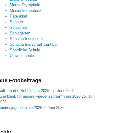
Mathe-Olympiade
Medienkompetenz
Patenkind
Schach
Schulchor
Schulgarten
Schulgottesdienste
Schulpartnerschaft Curitiba
Sportliche Schule
Umweltschule
ue Fotobeiträge
uftritte des Schulchors 2026
27. Juni 2026
ine Bank für unsere Friedensstifter*innen 2026
25. Juni
2026
Bundesjugendspiele 2026
6. Juni 2026
chiv