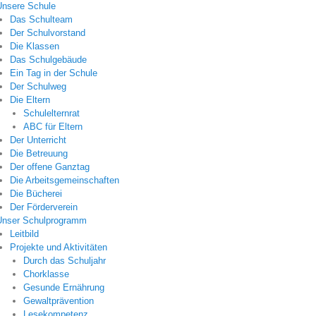
Unsere Schule
Das Schulteam
Der Schulvorstand
Die Klassen
Das Schulgebäude
Ein Tag in der Schule
Der Schulweg
Die Eltern
Schulelternrat
ABC für Eltern
Der Unterricht
Die Betreuung
Der offene Ganztag
Die Arbeitsgemeinschaften
Die Bücherei
Der Förderverein
Unser Schulprogramm
Leitbild
Projekte und Aktivitäten
Durch das Schuljahr
Chorklasse
Gesunde Ernährung
Gewaltprävention
Lesekompetenz