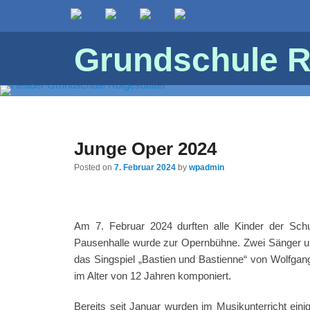
Grundschule R
Junge Oper 2024
Posted on
7. Februar 2024
by
wpadmin
Am 7. Februar 2024 durften alle Kinder der Sch
Pausenhalle wurde zur Opernbühne. Zwei Sänger u
das Singspiel „Bastien und Bastienne“ von Wolfga
im Alter von 12 Jahren komponiert.
Bereits seit Januar wurden im Musikunterricht ei