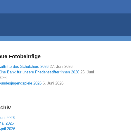
ue Fotobeiträge
uftritte des Schulchors 2026
27. Juni 2026
ine Bank für unsere Friedensstifter*innen 2026
25. Juni
2026
Bundesjugendspiele 2026
6. Juni 2026
chiv
Juni 2026
Mai 2026
pril 2026