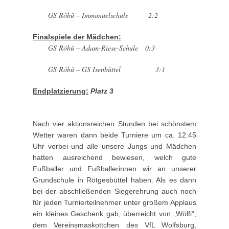
GS Röbü – Immanuelschule 2:2
Finalspiele der Mädchen:
GS Röbü – Adam-Riese-Schule 0:3
GS Röbü – GS Isenbüttel 3:1
Endplatzierung:
Platz 3
Nach vier aktionsreichen Stunden bei schönstem
Wetter waren dann beide Turniere um ca. 12:45
Uhr vorbei und alle unsere Jungs und Mädchen
hatten ausreichend bewiesen, welch gute
Fußballer und Fußballerinnen wir an unserer
Grundschule in Rötgesbüttel haben. Als es dann
bei der abschließenden Siegerehrung auch noch
für jeden Turnierteilnehmer unter großem Applaus
ein kleines Geschenk gab, überreicht von „Wölfi“,
dem Vereinsmaskottchen des VfL Wolfsburg,