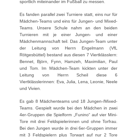
sportlich miteinander im Fußball zu messen.
Es fanden parallel zwei Turniere statt, eins nur für
Mädchen-Teams und eins für Jungen- und Mixed-
Teams. Unsere Schule nahm an den beiden
Turnieren mit je einer Jungen- und einer
Mädchenmannschaft teil. Das Jungen-Team unter
der Leitung von Herrn Engelmann (VfL
Rötgesbüttel) bestand aus diesen 7 Viertklässlern:
Bennet, Björn, Fynn, Hamzeh, Maximilian, Paul
und Tom. Im Mädchen-Team kickten unter der
Leitung von Herrn Scheil diese 6
Viertklässlerinnen: Eva, Julia, Lena, Leonie, Neele
und Vivien.
Es gab 8 Mädchenteams und 18 Jungen-/Mixed-
Teams. Gespielt wurde bei den Mädchen in zwei
4er-Gruppen die Spielform „Funino“ auf vier Mini-
Tore mit drei Feldspielerinnen und ohne Torfrau.
Bei den Jungen wurde in drei 6er-Gruppen immer
mit 3 Feldspielern plus Torwart auf nur 2 Tore