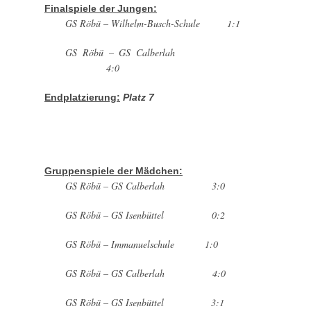
Finalspiele der Jungen:
GS Röbü – Wilhelm-Busch-Schule 1:1
GS Röbü – GS Calberlah
4:0
Endplatzierung:
Platz 7
Gruppenspiele der Mädchen:
GS Röbü – GS Calberlah 3:0
GS Röbü – GS Isenbüttel 0:2
GS Röbü – Immanuelschule 1:0
GS Röbü – GS Calberlah 4:0
GS Röbü – GS Isenbüttel 3:1