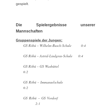
gespielt.
Die Spielergebnisse unserer
Mannschaften
Gruppenspiele der Jungen:
GS Röbü – Wilhelm-Busch-Schule 0:4
GS Röbü – Astrid-Lindgren-Schule 0:4
GS Röbü – GS Wasbüttel
6:2
GS Röbü – Immanuelschule
6:2
GS Röbü – GS Vordorf
2:1