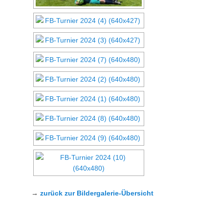
→
zurück zur Bildergalerie-Übersicht