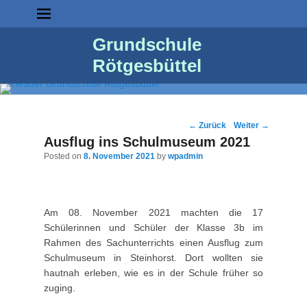
Grundschule
Rötgesbüttel
Post
←
Zurück
Weiter
→
navigation
Ausflug ins Schulmuseum 2021
Posted on
8. November 2021
by
wpadmin
Am 08. November 2021 machten die 17
Schülerinnen und Schüler der Klasse 3b im
Rahmen des Sachunterrichts einen Ausflug zum
Schulmuseum in Steinhorst. Dort wollten sie
hautnah erleben, wie es in der Schule früher so
zuging.