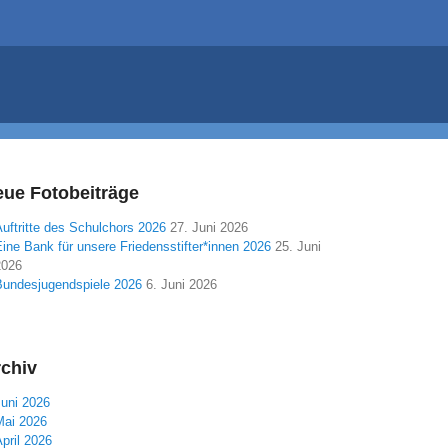
ue Fotobeiträge
uftritte des Schulchors 2026
27. Juni 2026
ine Bank für unsere Friedensstifter*innen 2026
25. Juni
2026
Bundesjugendspiele 2026
6. Juni 2026
chiv
Juni 2026
Mai 2026
pril 2026