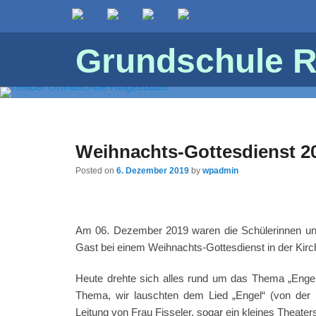
Grundschule R
Weihnachts-Gottesdienst 2
Posted on
6. Dezember 2019
by
wpadmin
Am 06. Dezember 2019 waren die Schülerinnen und
Gast bei einem Weihnachts-Gottesdienst in der Kirch
Heute drehte sich alles rund um das Thema „Eng
Thema, wir lauschten dem Lied „Engel“ (von der 
Leitung von Frau Fisseler, sogar ein kleines Theater