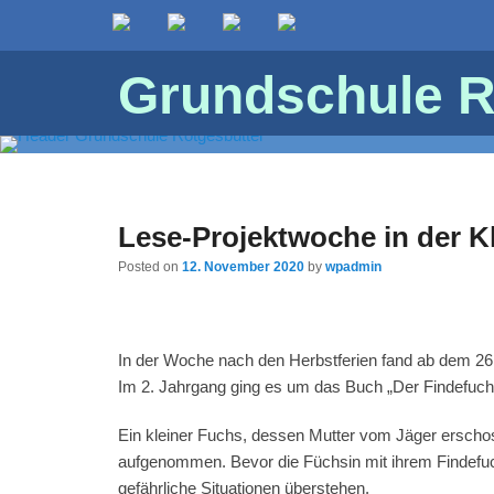
Grundschule R
Lese-Projektwoche in der K
Posted on
12. November 2020
by
wpadmin
In der Woche nach den Herbstferien fand ab dem 26.
Im 2. Jahrgang ging es um das Buch „Der Findefuch
Ein kleiner Fuchs, dessen Mutter vom Jäger erscho
aufgenommen. Bevor die Füchsin mit ihrem Findefuc
gefährliche Situationen überstehen.