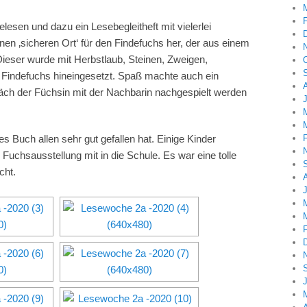
esen und dazu ein Lesebegleitheft mit vielerlei
nen ‚sicheren Ort‘ für den Findefuchs her, der aus einem
ieser wurde mit Herbstlaub, Steinen, Zweigen,
r Findefuchs hineingesetzt. Spaß machte auch ein
äch der Füchsin mit der Nachbarin nachgespielt werden
 Buch allen sehr gut gefallen hat. Einige Kinder
 Fuchsausstellung mit in die Schule. Es war eine tolle
cht.