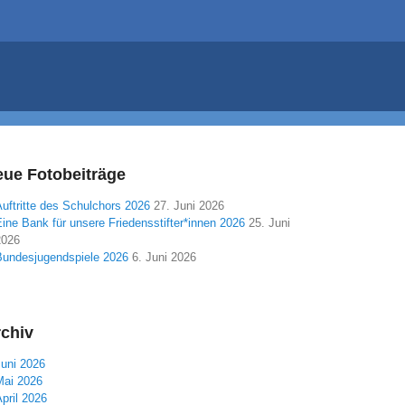
ue Fotobeiträge
uftritte des Schulchors 2026
27. Juni 2026
ine Bank für unsere Friedensstifter*innen 2026
25. Juni
2026
Bundesjugendspiele 2026
6. Juni 2026
chiv
Juni 2026
Mai 2026
pril 2026